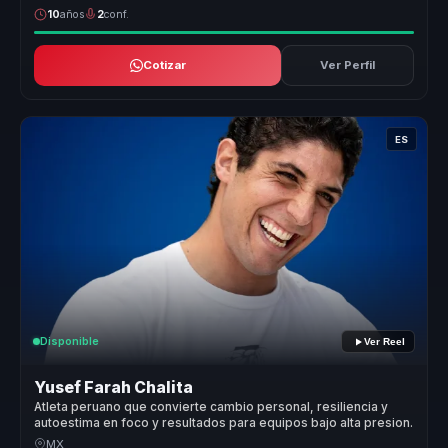
10
años
2
conf.
Cotizar
Ver Perfil
ES
Disponible
Ver Reel
Yusef Farah Chalita
Atleta peruano que convierte cambio personal, resiliencia y
autoestima en foco y resultados para equipos bajo alta presion.
MX