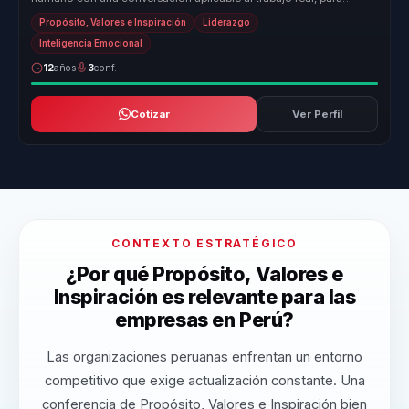
equipos que n...
Propósito, Valores e Inspiración
Liderazgo
Inteligencia Emocional
12
años
3
conf.
Cotizar
Ver Perfil
CONTEXTO ESTRATÉGICO
¿Por qué Propósito, Valores e
Inspiración es relevante para las
empresas en Perú?
Las organizaciones peruanas enfrentan un entorno
competitivo que exige actualización constante. Una
conferencia de Propósito, Valores e Inspiración bien