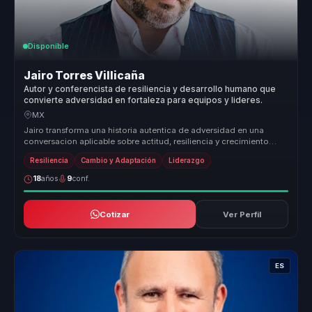
Disponible
Jairo Torres Villicaña
Autor y conferencista de resiliencia y desarrollo humano que
convierte adversidad en fortaleza para equipos y lideres.
MX
Jairo transforma una historia autentica de adversidad en una
conversacion aplicable sobre actitud, resiliencia y crecimiento
humano, para...
Resiliencia
Cambio y Adaptación
Liderazgo
18
años
9
conf.
Cotizar
Ver Perfil
ES