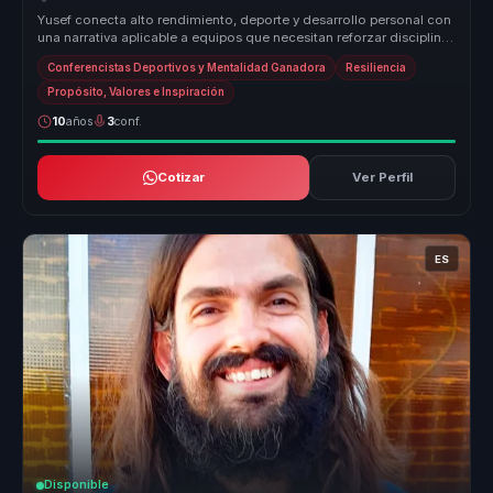
Yusef conecta alto rendimiento, deporte y desarrollo personal con
una narrativa aplicable a equipos que necesitan reforzar disciplina,
re...
Conferencistas Deportivos y Mentalidad Ganadora
Resiliencia
Propósito, Valores e Inspiración
10
años
3
conf.
Cotizar
Ver Perfil
ES
Disponible