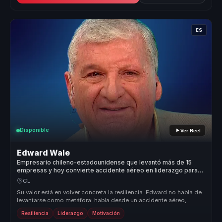
ES
Disponible
Ver Reel
Edward Wale
Empresario chileno-estadounidense que levantó más de 15
empresas y hoy convierte accidente aéreo en liderazgo para
empresas.
CL
Su valor está en volver concreta la resiliencia. Edward no habla de
levantarse como metáfora: habla desde un accidente aéreo,
rehabilitac...
Resiliencia
Liderazgo
Motivación