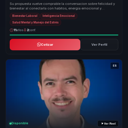
Su propuesta vuelve comprable la conversacion sobre felicidad y
bienestar al conectarla con habitos, energia emocional y
sostenibilidad d...
Bienestar Laboral
Inteligencia Emocional
Salud Mental y Manejo del Estrés
11
años
2
conf.
Cotizar
Ver Perfil
ES
Disponible
Ver Reel