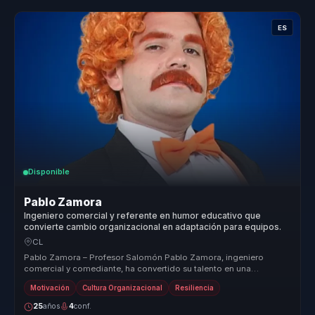
ES
Disponible
Pablo Zamora
Ingeniero comercial y referente en humor educativo que
convierte cambio organizacional en adaptación para equipos.
CL
Pablo Zamora – Profesor Salomón Pablo Zamora, ingeniero
comercial y comediante, ha convertido su talento en una
herramienta para transfor...
Motivación
Cultura Organizacional
Resiliencia
25
años
4
conf.