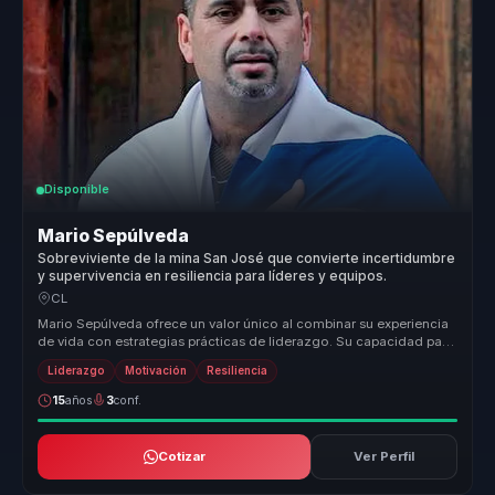
Disponible
Mario Sepúlveda
Sobreviviente de la mina San José que convierte incertidumbre
y supervivencia en resiliencia para líderes y equipos.
CL
Mario Sepúlveda ofrece un valor único al combinar su experiencia
de vida con estrategias prácticas de liderazgo. Su capacidad para
transf...
Liderazgo
Motivación
Resiliencia
15
años
3
conf.
Cotizar
Ver Perfil