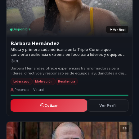
Disponible
Ver Reel
Bárbara Hernández
Atleta y primera sudamericana en la Triple Corona que
convierte resiliencia extrema en foco para lideres y equipos de
alto desempeno.
CL
Bárbara Hernández ofrece experiencias transformadoras para
líderes, directivos y responsables de equipos, ayudándoles a dejar
atrás equip...
Liderazgo
Motivación
Resiliencia
Presencial · Virtual
Cotizar
Ver Perfil
ES