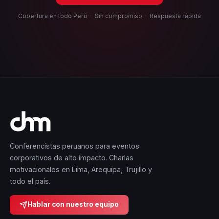
Cobertura en todo Perú
·
Sin compromiso
·
Respuesta rápida
Conferencistas peruanos para eventos
corporativos de alto impacto. Charlas
motivacionales en Lima, Arequipa, Trujillo y
todo el país.
Hablar con nuestro equipo