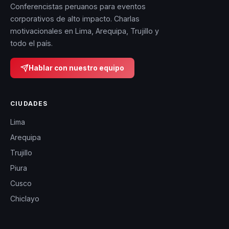
Conferencistas peruanos para eventos
corporativos de alto impacto. Charlas
motivacionales en Lima, Arequipa, Trujillo y
todo el país.
Hablar con nuestro equipo
CIUDADES
Lima
Arequipa
Trujillo
Piura
Cusco
Chiclayo