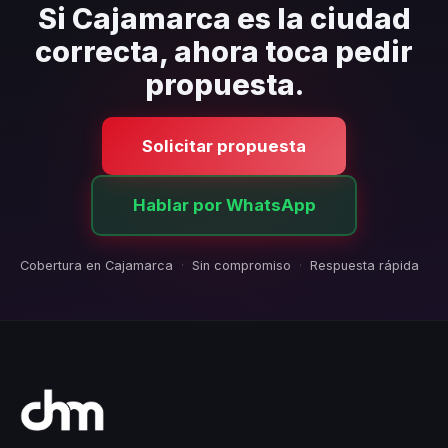
contratiempos.
Si Cajamarca es la ciudad
correcta, ahora toca pedir
propuesta.
Solicitar propuesta
Hablar por WhatsApp
Cobertura en Cajamarca
·
Sin compromiso
·
Respuesta rápida