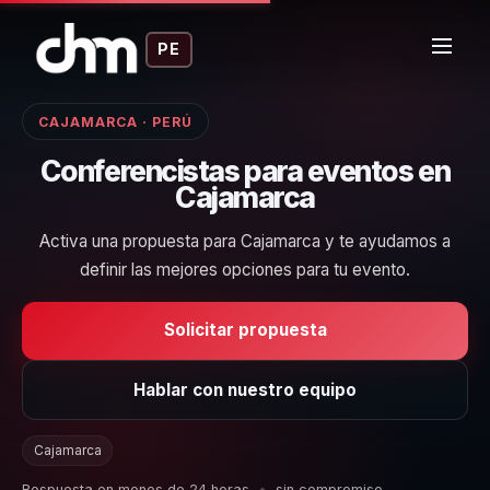
PE
CAJAMARCA · PERÚ
Conferencistas para eventos en
Cajamarca
Activa una propuesta para Cajamarca y te ayudamos a
definir las mejores opciones para tu evento.
Solicitar propuesta
Hablar con nuestro equipo
Cajamarca
Respuesta en menos de 24 horas
•
sin compromiso