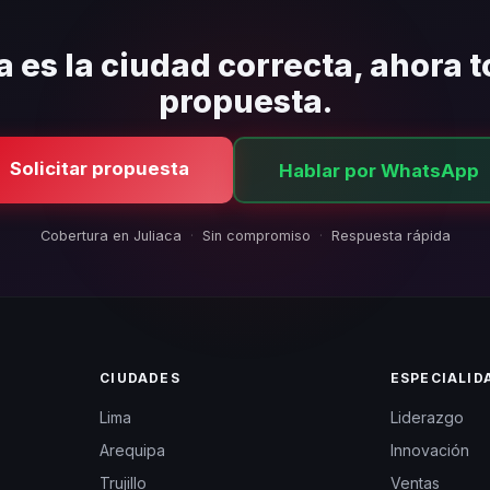
a es la ciudad correcta, ahora 
propuesta.
Solicitar propuesta
Hablar por WhatsApp
Cobertura en Juliaca
·
Sin compromiso
·
Respuesta rápida
CIUDADES
ESPECIALID
Lima
Liderazgo
Arequipa
Innovación
Trujillo
Ventas