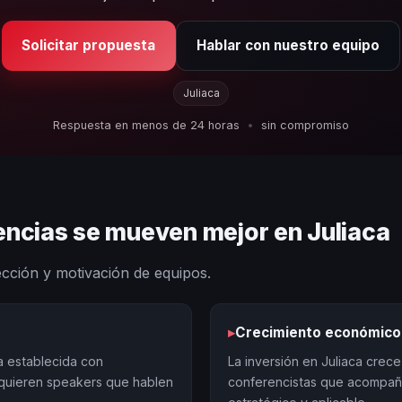
Solicitar propuesta
Hablar con nuestro equipo
Juliaca
Respuesta en menos de 24 horas
•
sin compromiso
encias se mueven mejor en Juliaca
ección y motivación de equipos.
▸
Crecimiento económico
ia establecida con
La inversión en Juliaca crec
quieren speakers que hablen
conferencistas que acompañ