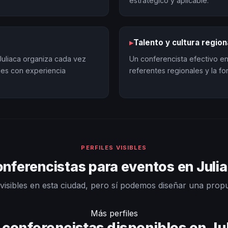
estratégico y aplicable.
▸
Talento y cultura region
Juliaca organiza cada vez
Un conferencista efectivo en 
les con experiencia
referentes regionales y la f
PERFILES VISIBLES
nferencistas para eventos en Juli
visibles en esta ciudad, pero sí podemos diseñar una prop
Más perfiles
conferencistas disponibles en Ju