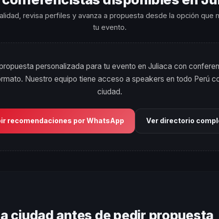
ialidad, revisa perfiles y avanza a propuesta desde la opción que
tu evento.
ropuesta personalizada para tu evento en Juliaca con conferen
formato. Nuestro equipo tiene acceso a speakers en todo Perú co
ciudad.
bir recomendaciones por WhatsApp
Ver directorio comp
ta ciudad antes de pedir propuesta