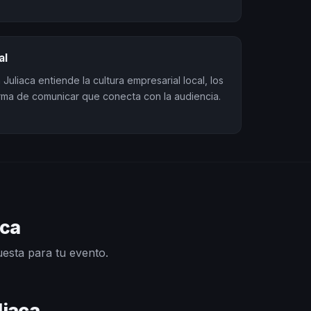
al
Juliaca entiende la cultura empresarial local, los
orma de comunicar que conecta con la audiencia.
aca
uesta para tu evento.
liaca