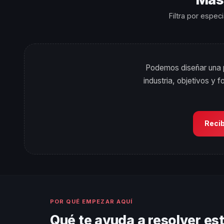
Filtra por espec
Podemos diseñar una p
industria, objetivos y 
Reci
POR QUÉ EMPEZAR AQUÍ
Qué te ayuda a resolver es