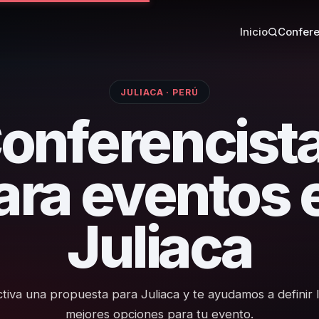
Inicio
Confere
JULIACA · PERÚ
onferencist
ara eventos 
Juliaca
tiva una propuesta para Juliaca y te ayudamos a definir 
mejores opciones para tu evento.