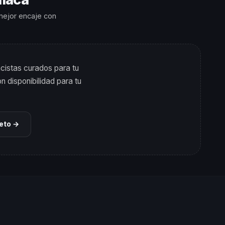
 mejor encaje con
cistas curados para tu
n disponibilidad para tu
leto →