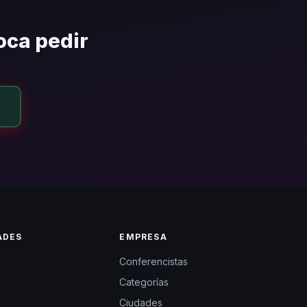
toca pedir
ADES
EMPRESA
Conferencistas
Categorías
Ciudades