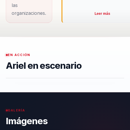
las
organizaciones.
Leer más
EN ACCIÓN
Ariel en escenario
GALERÍA
Imágenes