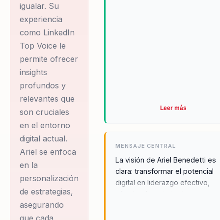
igualar. Su
experiencia
como LinkedIn
Top Voice le
permite ofrecer
insights
profundos y
relevantes que
Leer más
son cruciales
en el entorno
digital actual.
MENSAJE CENTRAL
Ariel se enfoca
La visión de Ariel Benedetti es
en la
clara: transformar el potencial
personalización
digital en liderazgo efectivo,
de estrategias,
ofreciendo estrategias
asegurando
innovadoras y personalizadas 
permiten a las empresas
que cada