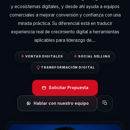
y ecosistemas digitales, y desde ahí ayuda a equipos
comerciales a mejorar conversión y confianza con una
mirada práctica. Su diferencial está en traducir
experiencia real de crecimiento digital a herramientas
aplicables para liderazgo de…
VENTAS DIGITALES
SOCIAL SELLING
TRANSFORMACIÓN DIGITAL
Solicitar Propuesta
Hablar con nuestro equipo
Copiar perfil