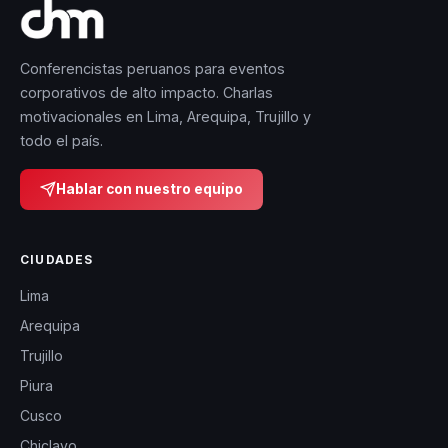
Conferencistas peruanos para eventos
corporativos de alto impacto. Charlas
motivacionales en Lima, Arequipa, Trujillo y
todo el país.
Hablar con nuestro equipo
CIUDADES
Lima
Arequipa
Trujillo
Piura
Cusco
Chiclayo