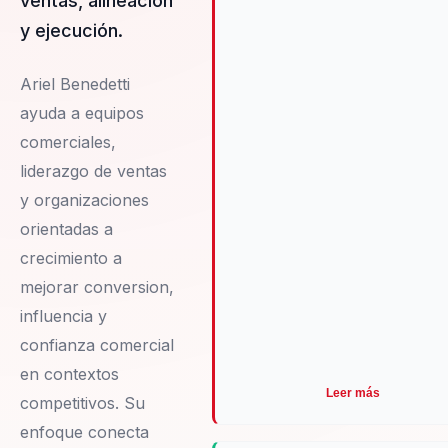
ventas, alineación
de los equipos.
y ejecución.
Ariel Benedetti
ayuda a equipos
comerciales,
liderazgo de ventas
y organizaciones
orientadas a
crecimiento a
mejorar conversion,
influencia y
confianza comercial
en contextos
Leer más
competitivos. Su
enfoque conecta