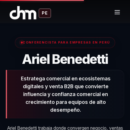
PE
CONFERENCISTA PARA EMPRESAS EN PERÚ
– C
Ariel Benedetti
Estratega comercial en ecosistemas
digitales y venta B2B que convierte
influencia y confianza comercial en
crecimiento para equipos de alto
desempeño.
Ariel Benedetti trabaja donde convergen negocio, ventas