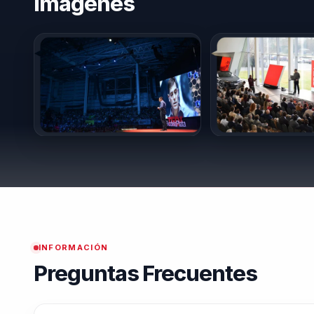
Imágenes
innovación en el ámbito de la inteligencia artificial y
lo convierte en una figura clave para cualquier orga
enfoque en la preparación para el futuro y su habil
audiencias estén siempre un paso adelante.
INFORMACIÓN
Preguntas Frecuentes