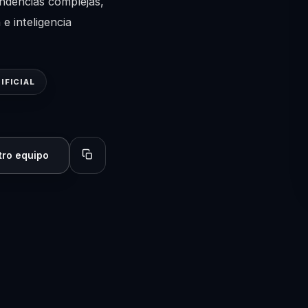
endencias complejas,
e inteligencia
IFICIAL
tro equipo
Copiar perfil para compartir