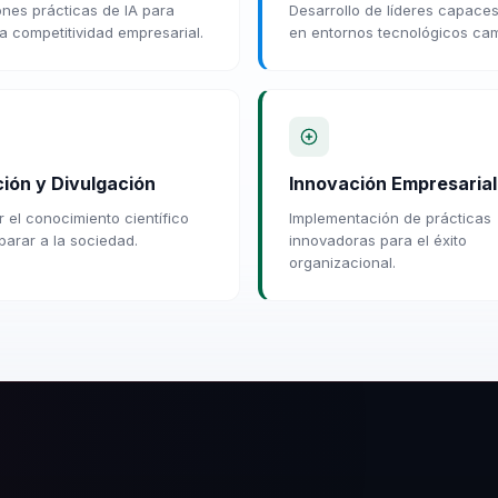
ones prácticas de IA para
Desarrollo de líderes capaces
la competitividad empresarial.
en entornos tecnológicos cam
ión y Divulgación
Innovación Empresarial
 el conocimiento científico
Implementación de prácticas
parar a la sociedad.
innovadoras para el éxito
organizacional.