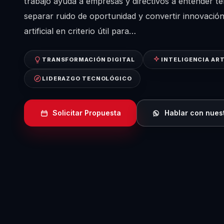
trabajo ayuda a empresas y directivos a entender t
separar ruido de oportunidad y convertir innovación 
artificial en criterio útil para…
TRANSFORMACIÓN DIGITAL
INTELIGENCIA ART
LIDERAZGO TECNOLÓGICO
Solicitar Propuesta
Hablar con nues