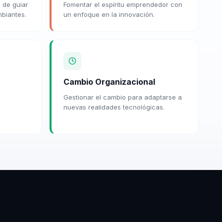
 de guiar
Fomentar el espíritu emprendedor con
biantes.
un enfoque en la innovación.
Cambio Organizacional
Gestionar el cambio para adaptarse a
nuevas realidades tecnológicas.