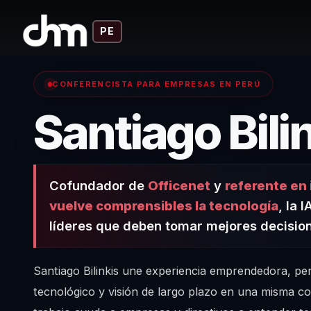
PE
CONFERENCISTA PARA EMPRESAS EN PERÚ
Santiago Bili
Cofundador de
Officenet
y
referente en
vuelve comprensibles la tecnología
, la 
líderes que deben tomar mejores decision
Santiago Bilinkis une experiencia emprendedora, p
tecnológico y visión de largo plazo en una misma c