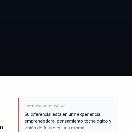
PROPUESTA DE VALOR
Su diferencial está en unir experiencia
emprendedora, pensamiento tecnológico y
en
visión de futuro en una misma