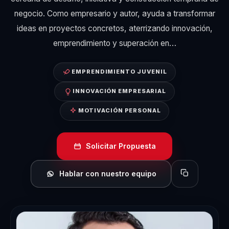
negocio. Como empresario y autor, ayuda a transformar
ideas en proyectos concretos, aterrizando innovación,
emprendimiento y superación en…
EMPRENDIMIENTO JUVENIL
INNOVACIÓN EMPRESARIAL
MOTIVACIÓN PERSONAL
Solicitar Propuesta
Hablar con nuestro equipo
Copiar perfil