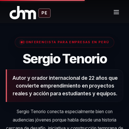
PE
CONFERENCISTA PARA EMPRESAS EN PERÚ
– C
Sergio Tenorio
Autor y orador internacional de 22 años que
convierte emprendimiento en proyectos
reales y acción para estudiantes y equipos.
Sergio Tenorio conecta especialmente bien con
audiencias jóvenes porque habla desde una historia
cercana de desafío, iniciativa y construcción temprana de