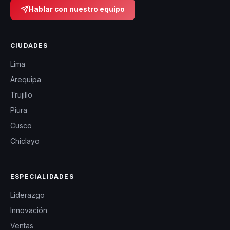
Hablar con nuestro equipo
CIUDADES
Lima
Arequipa
Trujillo
Piura
Cusco
Chiclayo
ESPECIALIDADES
Liderazgo
Innovación
Ventas