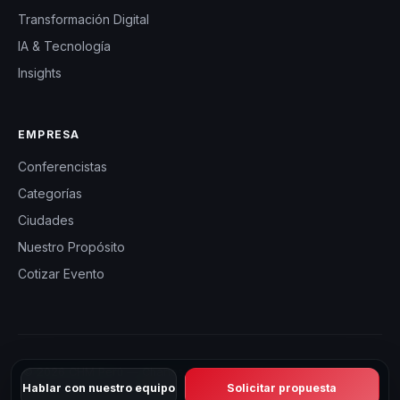
Transformación Digital
IA & Tecnología
Insights
EMPRESA
Conferencistas
Categorías
Ciudades
Nuestro Propósito
Cotizar Evento
© 2026 CHM Perú — Charlas Motivacionales en Perú. Todos los
Hablar con nuestro equipo
Solicitar propuesta
derechos reservados.