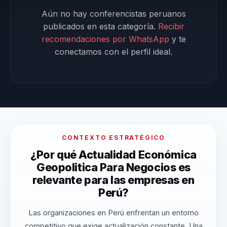
Aún no hay conferencistas peruanos
publicados en esta categoría.
Recibir
recomendaciones por WhatsApp
y te
conectamos con el perfil ideal.
CONTEXTO ESTRATÉGICO
¿Por qué Actualidad Económica
Geopolitica Para Negocios es
relevante para las empresas en
Perú?
Las organizaciones en Perú enfrentan un entorno
competitivo que exige actualización constante. Una