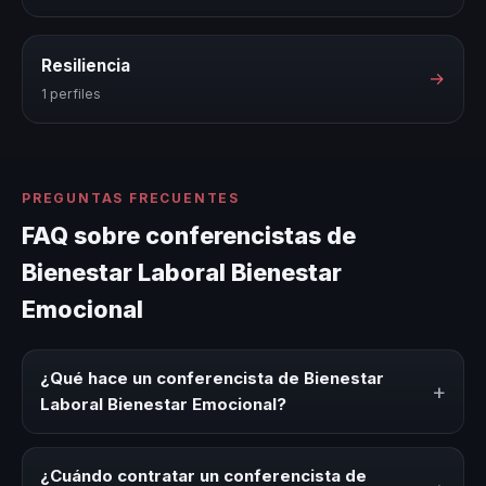
Resiliencia
→
1 perfiles
PREGUNTAS FRECUENTES
FAQ sobre conferencistas de
Bienestar Laboral Bienestar
Emocional
¿Qué hace un conferencista de Bienestar
+
Laboral Bienestar Emocional?
Un conferencista de Bienestar Laboral Bienestar
Emocional es un experto que comparte conocimiento,
¿Cuándo contratar un conferencista de