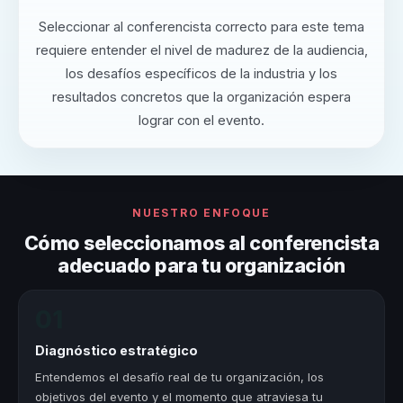
Seleccionar al conferencista correcto para este tema
requiere entender el nivel de madurez de la audiencia,
los desafíos específicos de la industria y los
resultados concretos que la organización espera
lograr con el evento.
NUESTRO ENFOQUE
Cómo seleccionamos al conferencista
adecuado para tu organización
01
Diagnóstico estratégico
Entendemos el desafío real de tu organización, los
objetivos del evento y el momento que atraviesa tu