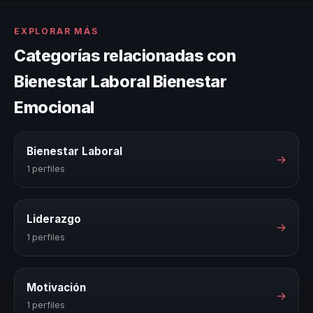
EXPLORAR MÁS
Categorías relacionadas con
Bienestar Laboral Bienestar
Emocional
Bienestar Laboral
→
1 perfiles
Liderazgo
→
1 perfiles
Motivación
→
1 perfiles