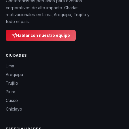
Conferencistas peruanos para eventos
corporativos de alto impacto. Charlas
motivacionales en Lima, Arequipa, Trujillo y
todo el país.
Hablar con nuestro equipo
CIUDADES
Lima
Arequipa
Trujillo
Piura
Cusco
Chiclayo
ESPECIALIDADES