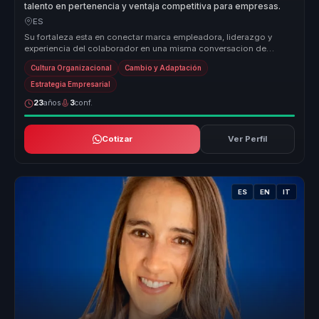
talento en pertenencia y ventaja competitiva para empresas.
ES
Su fortaleza esta en conectar marca empleadora, liderazgo y
experiencia del colaborador en una misma conversacion de
negocio. Convierte t...
Cultura Organizacional
Cambio y Adaptación
Estrategia Empresarial
23
años
3
conf.
Cotizar
Ver Perfil
ES
EN
IT