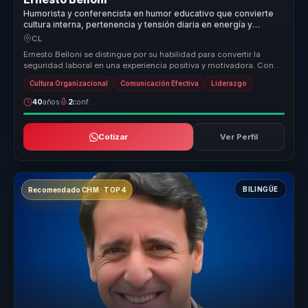
Humorista y conferencista en humor educativo que convierte
cultura interna, pertenencia y tensión diaria en energía y
cohesión para equipos.
CL
Ernesto Belloni se distingue por su habilidad para convertir la
seguridad laboral en una experiencia positiva y motivadora. Con
su enfoqu...
Cultura Organizacional
Comunicación Efectiva
Liderazgo
40
años
2
conf.
Cotizar
Ver Perfil
BILINGÜE
Recomendado CHM · TOP 4