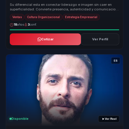
Su diferencial esta en conectar liderazgo e imagen sin caer en
superficialidad. Convierte presencia, autenticidad y comunicacion
no verba...
Ventas
Cultura Organizacional
Estrategia Empresarial
18
años
3
conf.
Cotizar
Ver Perfil
ES
Disponible
Ver Reel