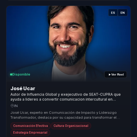
ES
EN
Disponible
Ver Reel
José Ucar
Autor de Influencia Global y exejecutivo de SEAT-CUPRA que
ayuda a lideres a convertir comunicacion intercultural en
influencia, servicio y ventas.
IN
José Ucar, experto en Comunicación de Impacto y Liderazgo
Transformador, destaca por su capacidad para transformar el
servicio al cliente...
Comunicación Efectiva
Cultura Organizacional
Estrategia Empresarial