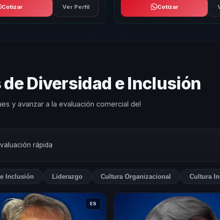
Cotizar
Ver Perfil
Cotizar
 de Diversidad e Inclusión
es y avanzar a la evaluación comercial del
evaluación rápida
e Inclusión
Liderazgo
Cultura Organizacional
Cultura In
ES