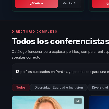
Cotizar
Ver Perfil
DIRECTORIO COMPLETO
Todos los conferencistas
Catálogo funcional para explorar perfiles, comparar enfoqu
speaker correcto.
12
perfiles publicados en Perú
· 4 ya priorizados para una 
Todos
Diversidad, Equidad e Inclusión
Diversidad 
ES