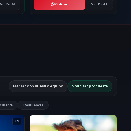
Ver Perfil
Cotizar
Ver Perfil
Hablar con nuestro equipo
Solicitar propuesta
clusiva
Resiliencia
ES