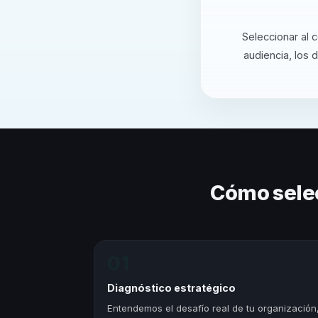
Seleccionar al 
audiencia, los 
Cómo sele
01
Diagnóstico estratégico
Entendemos el desafío real de tu organización