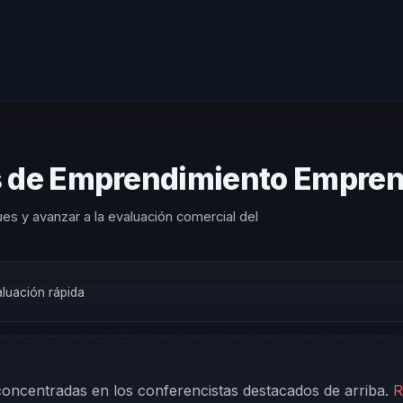
s de Emprendimiento Empre
es y avanzar a la evaluación comercial del
aluación rápida
 concentradas en los conferencistas destacados de arriba.
R