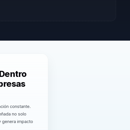
Dentro
presas
ación constante.
eñada no solo
 y genera impacto