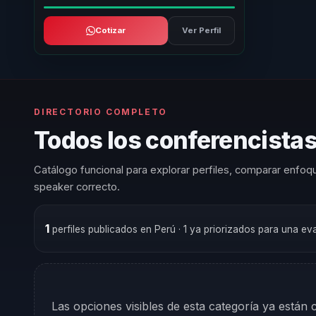
Cotizar
Ver Perfil
DIRECTORIO COMPLETO
Todos los conferencista
Catálogo funcional para explorar perfiles, comparar enfoqu
speaker correcto.
1
perfiles publicados en Perú
· 1 ya priorizados para una ev
Las opciones visibles de esta categoría ya están