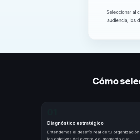
Seleccionar al 
audiencia, los 
Cómo sele
01
Diagnóstico estratégico
Entendemos el desafío real de tu organización
los objetivos del evento y el momento que