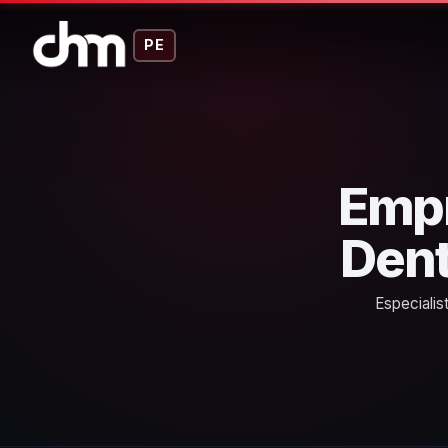
PE
Emp
Dent
Especiali