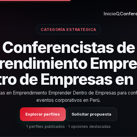
Inicio
Confere
CATEGORÍA ESTRATÉGICA
Conferencistas de
rendimiento Empre
ro de Empresas en
stas en Emprendimiento Emprender Dentro de Empresas para conf
eventos corporativos en Perú.
Explorar perfiles
Solicitar propuesta
1 perfiles publicados · 1 opciones destacadas