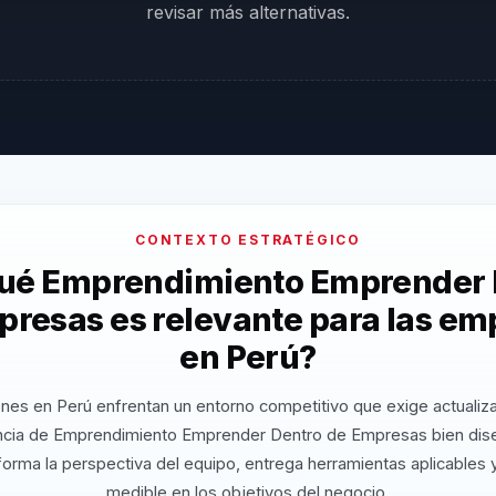
revisar más alternativas.
CONTEXTO ESTRATÉGICO
qué Emprendimiento Emprender 
presas es relevante para las em
en Perú?
nes en Perú enfrentan un entorno competitivo que exige actualiz
cia de Emprendimiento Emprender Dentro de Empresas bien dis
orma la perspectiva del equipo, entrega herramientas aplicables
medible en los objetivos del negocio.