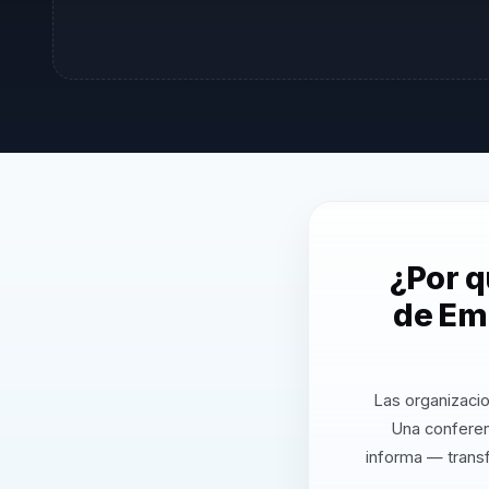
¿Por 
de Em
Las organizacio
Una conferen
informa — transf