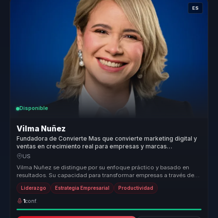
ES
Disponible
Vilma Nuñez
Fundadora de Convierte Mas que convierte marketing digital y
ventas en crecimiento real para empresas y marcas
personales.
US
Vilma Nuñez se distingue por su enfoque práctico y basado en
resultados. Su capacidad para transformar empresas a través de
estrategias d...
Liderazgo
Estrategia Empresarial
Productividad
1
conf.