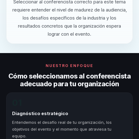
Seleccionar al conferencista correcto para este tema
requiere entender el nivel de madurez de la audiencia,
los desafíos específicos de la industria y los
resultados concretos que la organización espera
lograr con el evento.
NUESTRO ENFOQUE
Cómo seleccionamos al conferencista
adecuado para tu organización
01
Diagnóstico estratégico
Entendemos el desafío real de tu organización, los
objetivos del evento y el momento que atraviesa tu
equipo.