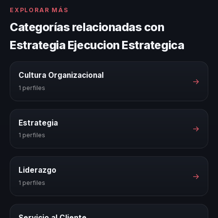
EXPLORAR MÁS
Categorías relacionadas con
Estrategia Ejecucion Estrategica
Cultura Organizacional
→
1 perfiles
Estrategia
→
1 perfiles
Liderazgo
→
1 perfiles
Servicio al Cliente