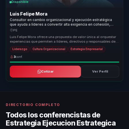
Disponible
Luis Felipe Mora
Consultor en cambio organizacional y ejecución estratégica
que ayuda a líderes a convertir alta exigencia en cohesión,
influencia y resultados.
PE
Luis Felipe Mora ofrece una propuesta de valor única al orquestar
experiencias que permiten a líderes, directivos y responsables de
equip...
Liderazgo
Cultura Organizacional
Estrategia Empresarial
3
conf.
Cotizar
Ver Perfil
DIRECTORIO COMPLETO
Todos los conferencistas de
Estrategia Ejecucion Estrategica