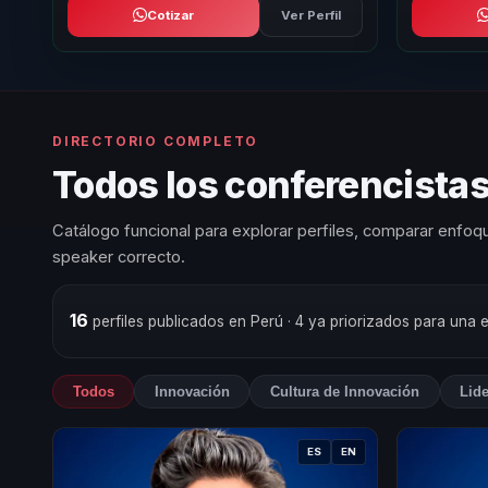
Cotizar
Ver Perfil
DIRECTORIO COMPLETO
Todos los conferencistas
Catálogo funcional para explorar perfiles, comparar enfoqu
speaker correcto.
16
perfiles publicados en Perú
· 4 ya priorizados para una 
Todos
Innovación
Cultura de Innovación
Lid
ES
EN