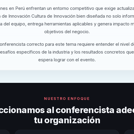
nes en Perú enfrentan un entorno competitivo que exige actualiz
 de Innovación Cultura de Innovación bien diseñada no solo info
va del equipo, entrega herramientas aplicables y genera impacto m
objetivos del negocio.
conferencista correcto para este tema requiere entender el nivel 
desafíos específicos de la industria y los resultados concretos que
espera lograr con el evento.
NUESTRO ENFOQUE
ccionamos al conferencista ade
tu organización