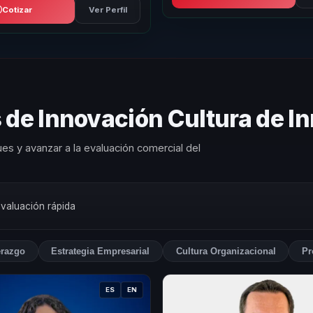
Cotizar
Ver Perfil
 de Innovación Cultura de I
es y avanzar a la evaluación comercial del
evaluación rápida
erazgo
Estrategia Empresarial
Cultura Organizacional
Pr
ES
EN