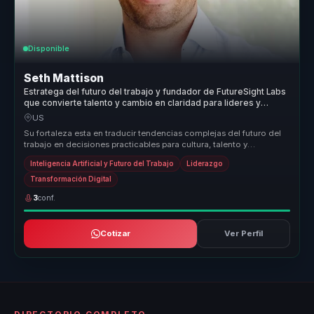
Disponible
Seth Mattison
Estratega del futuro del trabajo y fundador de FutureSight Labs
que convierte talento y cambio en claridad para lideres y
empresas.
US
Su fortaleza esta en traducir tendencias complejas del futuro del
trabajo en decisiones practicables para cultura, talento y
liderazgo. C...
Inteligencia Artificial y Futuro del Trabajo
Liderazgo
Transformación Digital
3
conf.
Cotizar
Ver Perfil