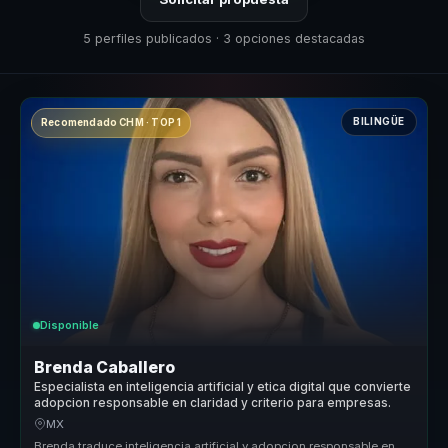
5 perfiles publicados · 3 opciones destacadas
BILINGÜE
Recomendado CHM · TOP 1
Disponible
Brenda Caballero
Especialista en inteligencia artificial y etica digital que convierte
adopcion responsable en claridad y criterio para empresas.
MX
Brenda traduce inteligencia artificial y adopcion responsable en