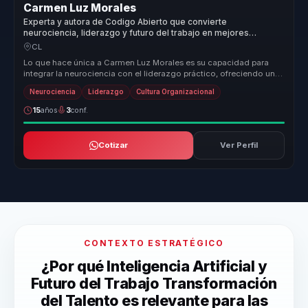
Carmen Luz Morales
Experta y autora de Codigo Abierto que convierte
neurociencia, liderazgo y futuro del trabajo en mejores
decisiones para empresas.
CL
Lo que hace única a Carmen Luz Morales es su capacidad para
integrar la neurociencia con el liderazgo práctico, ofreciendo un
enfoque tra...
Neurociencia
Liderazgo
Cultura Organizacional
15
años
3
conf.
Cotizar
Ver Perfil
CONTEXTO ESTRATÉGICO
¿Por qué Inteligencia Artificial y
Futuro del Trabajo Transformación
del Talento es relevante para las