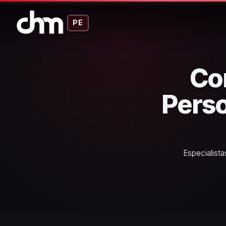
PE
Co
Perso
Especialista