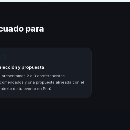
cuado para
03
elección y propuesta
 presentamos 2 o 3 conferencistas
comendados y una propuesta alineada con el
ntexto de tu evento en Perú.