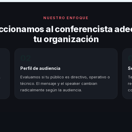
NUESTRO ENFOQUE
ccionamos al conferencista ade
tu organización
02
Perfil de audiencia
S
,
Evaluamos si tu público es directivo, operativo o
Te
técnico. El mensaje y el speaker cambian
re
radicalmente según la audiencia.
co