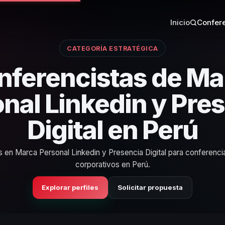
Inicio
Confere
CATEGORÍA ESTRATÉGICA
nferencistas de Ma
nal Linkedin y Pre
Digital en Perú
s en Marca Personal Linkedin y Presencia Digital para conferenc
corporativos en Perú.
Explorar perfiles
Solicitar propuesta