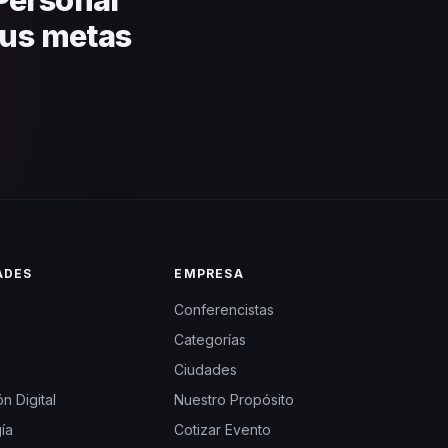
 tus metas
ADES
EMPRESA
Conferencistas
Categorías
Ciudades
n Digital
Nuestro Propósito
ía
Cotizar Evento