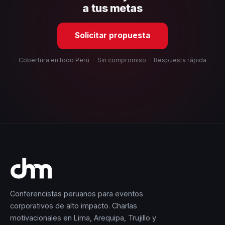
a tus metas
Solicitar propuesta
Cobertura en todo Perú
·
Sin compromiso
·
Respuesta rápida
Conferencistas peruanos para eventos
corporativos de alto impacto. Charlas
motivacionales en Lima, Arequipa, Trujillo y