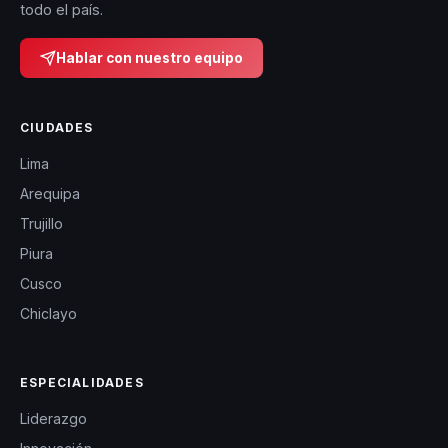
todo el país.
Hablar con nuestro equipo
CIUDADES
Lima
Arequipa
Trujillo
Piura
Cusco
Chiclayo
ESPECIALIDADES
Liderazgo