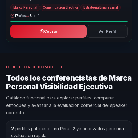
de liderazgo efec...
Marca Personal
Comunicación Efectiva
Estrategia Empresarial
17
años
3
conf.
Cotizar
Ver Perfil
DIRECTORIO COMPLETO
Todos los conferencistas de Marca
Personal Visibilidad Ejecutiva
Catálogo funcional para explorar perfiles, comparar
enfoques y avanzar a la evaluación comercial del speaker
correcto.
2
perfiles publicados en Perú
· 2 ya priorizados para una
evaluación rápida