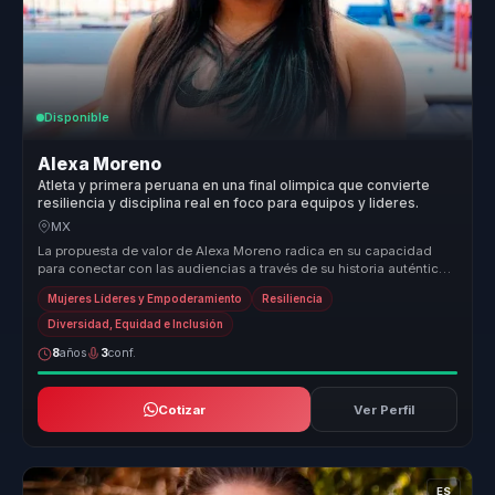
Disponible
Alexa Moreno
Atleta y primera peruana en una final olimpica que convierte
resiliencia y disciplina real en foco para equipos y lideres.
MX
La propuesta de valor de Alexa Moreno radica en su capacidad
para conectar con las audiencias a través de su historia auténtica
de supera...
Mujeres Líderes y Empoderamiento
Resiliencia
Diversidad, Equidad e Inclusión
8
años
3
conf.
Cotizar
Ver Perfil
ES