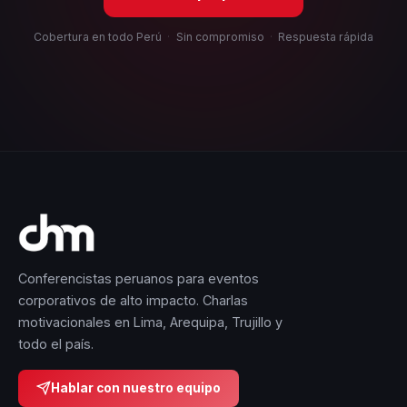
Cobertura en todo Perú
·
Sin compromiso
·
Respuesta rápida
Conferencistas peruanos para eventos
corporativos de alto impacto. Charlas
motivacionales en Lima, Arequipa, Trujillo y
todo el país.
Hablar con nuestro equipo