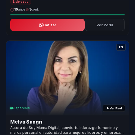
Liderazgo
10
años
3
conf.
Cotizar
Ver Perfil
ES
Disponible
Ver Reel
Melva Sangri
Autora de Soy Mama Digital, convierte liderazgo femenino y
marca personal en autoridad para mujeres lideres y empresas