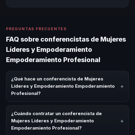
PREGUNTAS FRECUENTES
FAQ sobre conferencistas de Mujeres
Líderes y Empoderamiento
Empoderamiento Profesional
¿Qué hace un conferencista de Mujeres
+
Líderes y Empoderamiento Empoderamiento
Profesional?
Un conferencista de Mujeres Líderes y Empoderamiento
Empoderamiento Profesional es un experto que comparte
¿Cuándo contratar un conferencista de
conocimiento, estrategias y experiencias sobre este tema
+
Mujeres Líderes y Empoderamiento
en eventos corporativos, convenciones y seminarios. Su
Empoderamiento Profesional?
objetivo es generar reflexión, inspiración y herramientas