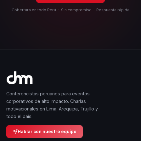
Cobertura en todo Perú
·
Sin compromiso
·
Respuesta rápida
Conferencistas peruanos para eventos
corporativos de alto impacto. Charlas
motivacionales en Lima, Arequipa, Trujillo y
todo el país.
Hablar con nuestro equipo