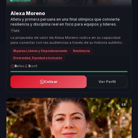
Disponible
Alexa Moreno
Atleta y primera peruana en una final olimpica que convierte
resiliencia y disciplina real en foco para equipos y lideres.
MX
La propuesta de valor de Alexa Moreno radica en su capacidad
para conectar con las audiencias a través de su historia auténtica
de supera...
Mujeres Líderes y Empoderamiento
Resiliencia
Diversidad, Equidad e Inclusión
8
años
3
conf.
Cotizar
Ver Perfil
ES