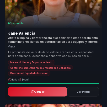
Disponible
Jane Valencia
Atleta olimpica y conferencista que convierte empoderamiento
femenino y resiliencia en determinacion para equipos y lideres.
MX
La propuesta de valor de Jane Valencia radica en su capacidad
para combinar su experiencia deportiva con su pasión por el
empoderamiento ...
Mujeres Líderes y Empoderamiento
Conferencistas Deportivos y Mentalidad Ganadora
Diversidad, Equidad e Inclusión
8
años
3
conf.
Cotizar
Ver Perfil