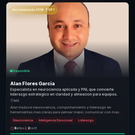
Recomendado CHM · TOP 1
Disponible
Alan Flores Garcia
Especialista en neurociencia aplicada y PNL que convierte
liderazgo estrategico en claridad y alineacion para equipos.
MX
Alan traduce neurociencia, comportamiento y liderazgo en
herramientas mas claras para pensar mejor, comunicar con mas
criterio y tomar de...
Neurociencia
Inteligencia Emocional
Liderazgo
9
años
2
conf.