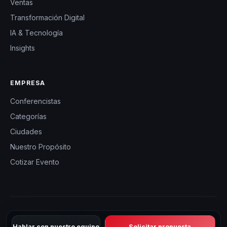
Ventas
Transformación Digital
IA & Tecnología
Insights
EMPRESA
Conferencistas
Categorías
Ciudades
Nuestro Propósito
Cotizar Evento
© 2026 CHM Perú — Charlas Motivacionales en Perú. Todos los
Hablar con nuestro equipo
Solicitar propuesta