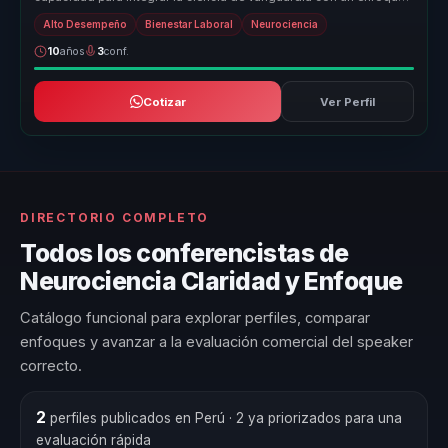
humano y em...
Alto Desempeño
Bienestar Laboral
Neurociencia
10
años
3
conf.
Cotizar
Ver Perfil
DIRECTORIO COMPLETO
Todos los conferencistas de
Neurociencia Claridad y Enfoque
Catálogo funcional para explorar perfiles, comparar
enfoques y avanzar a la evaluación comercial del speaker
correcto.
2
perfiles publicados en Perú
· 2 ya priorizados para una
evaluación rápida