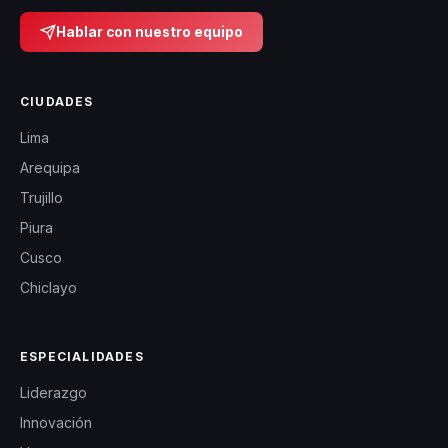
Hablar con nuestro equipo
CIUDADES
Lima
Arequipa
Trujillo
Piura
Cusco
Chiclayo
ESPECIALIDADES
Liderazgo
Innovación