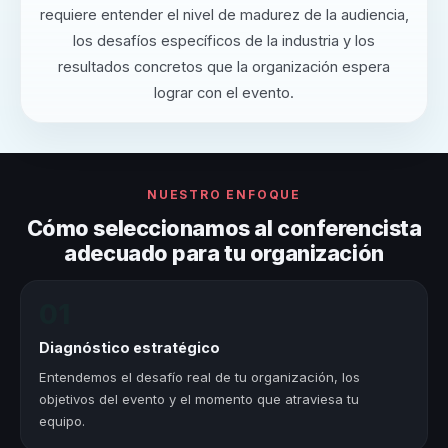
requiere entender el nivel de madurez de la audiencia,
los desafíos específicos de la industria y los
resultados concretos que la organización espera
lograr con el evento.
NUESTRO ENFOQUE
Cómo seleccionamos al conferencista
adecuado para tu organización
01
Diagnóstico estratégico
Entendemos el desafío real de tu organización, los
objetivos del evento y el momento que atraviesa tu
equipo.