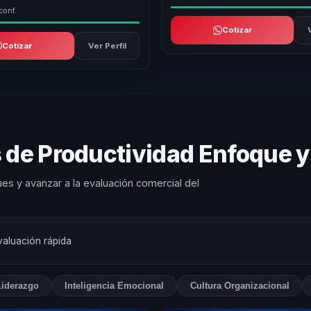
conf.
Cotizar
Cotizar
Ver Perfil
 de Productividad Enfoque y
es y avanzar a la evaluación comercial del
valuación rápida
Liderazgo
Inteligencia Emocional
Cultura Organizacional