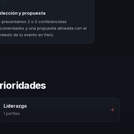
03
elección y propuesta
 presentamos 2 o 3 conferencistas
comendados y una propuesta alineada con el
ntexto de tu evento en Perú.
rioridades
Liderazgo
→
1 perfiles