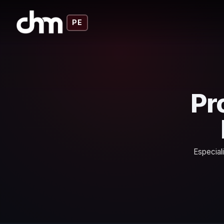
PE
Pr
Especial