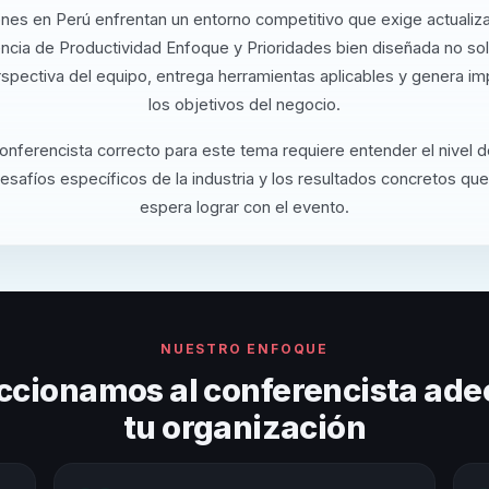
nes en Perú enfrentan un entorno competitivo que exige actualiz
ncia de Productividad Enfoque y Prioridades bien diseñada no so
rspectiva del equipo, entrega herramientas aplicables y genera i
los objetivos del negocio.
conferencista correcto para este tema requiere entender el nivel 
desafíos específicos de la industria y los resultados concretos que
espera lograr con el evento.
NUESTRO ENFOQUE
ccionamos al conferencista ade
tu organización