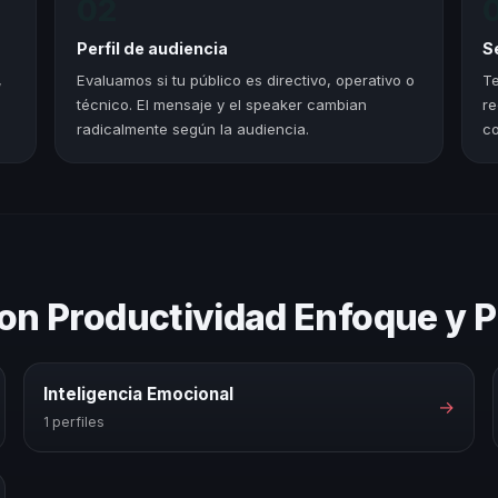
02
Perfil de audiencia
S
,
Evaluamos si tu público es directivo, operativo o
Te
técnico. El mensaje y el speaker cambian
re
radicalmente según la audiencia.
co
on Productividad Enfoque y P
Inteligencia Emocional
→
1 perfiles