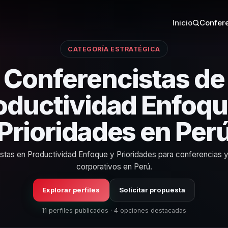
Inicio
Confere
CATEGORÍA ESTRATÉGICA
Conferencistas de
oductividad Enfoqu
Prioridades en Per
istas en Productividad Enfoque y Prioridades para conferencias 
corporativos en Perú.
Explorar perfiles
Solicitar propuesta
11 perfiles publicados · 4 opciones destacadas