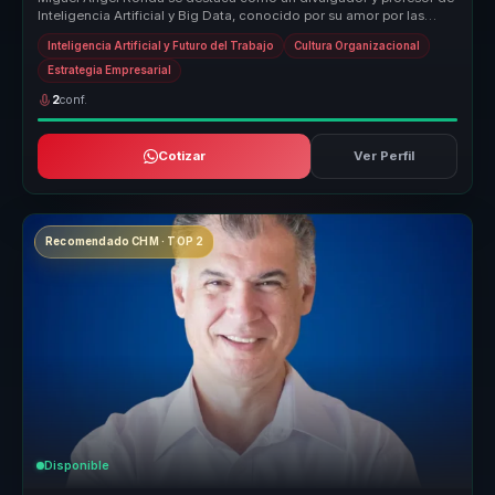
Inteligencia Artificial y Big Data, conocido por su amor por las
posibilid...
Inteligencia Artificial y Futuro del Trabajo
Cultura Organizacional
Estrategia Empresarial
2
conf.
Cotizar
Ver Perfil
Recomendado CHM · TOP 2
Disponible