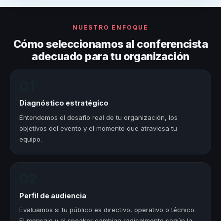
NUESTRO ENFOQUE
Cómo seleccionamos al conferencista
adecuado para tu organización
01
Diagnóstico estratégico
Entendemos el desafío real de tu organización, los
objetivos del evento y el momento que atraviesa tu
equipo.
02
Perfil de audiencia
Evaluamos si tu público es directivo, operativo o técnico.
El mensaje y el speaker cambian radicalmente según la