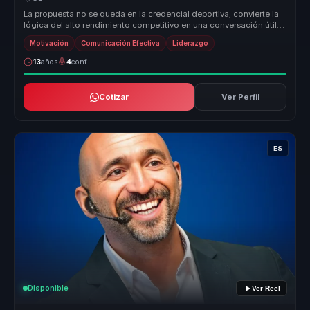
La propuesta no se queda en la credencial deportiva; convierte la
lógica del alto rendimiento competitivo en una conversación útil
para d...
Motivación
Comunicación Efectiva
Liderazgo
13
años
4
conf.
Cotizar
Ver Perfil
ES
Disponible
Ver Reel