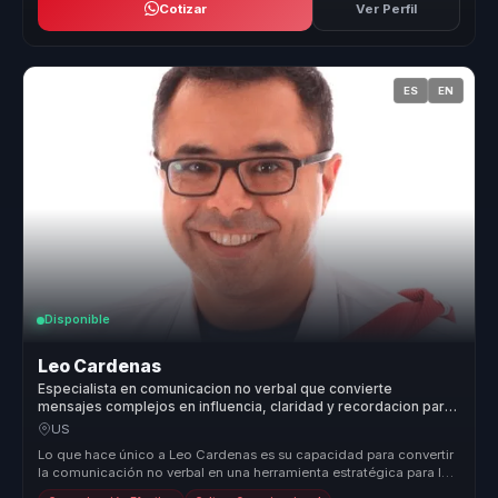
Cotizar
Ver Perfil
ES
EN
Disponible
Leo Cardenas
Especialista en comunicacion no verbal que convierte
mensajes complejos en influencia, claridad y recordacion para
lideres y equipos.
US
Lo que hace único a Leo Cardenas es su capacidad para convertir
la comunicación no verbal en una herramienta estratégica para las
organiz...