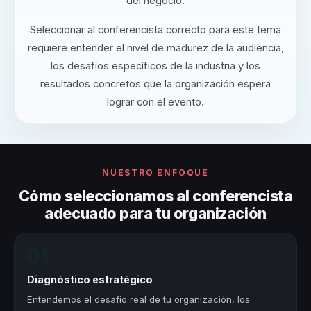
del negocio.
Seleccionar al conferencista correcto para este tema
requiere entender el nivel de madurez de la audiencia,
los desafíos específicos de la industria y los
resultados concretos que la organización espera
lograr con el evento.
NUESTRO ENFOQUE
Cómo seleccionamos al conferencista
adecuado para tu organización
01
Diagnóstico estratégico
Entendemos el desafío real de tu organización, los