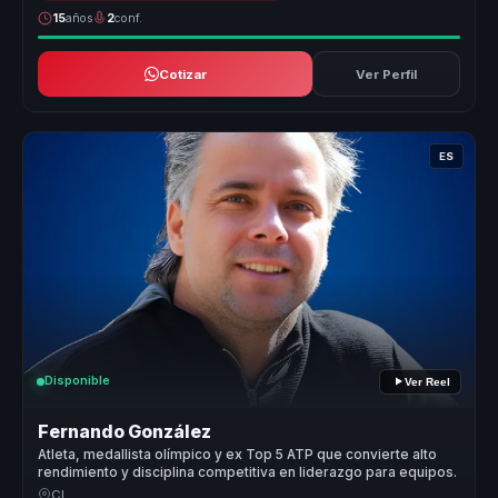
15
años
2
conf.
Cotizar
Ver Perfil
ES
Disponible
Ver Reel
Fernando González
Atleta, medallista olímpico y ex Top 5 ATP que convierte alto
rendimiento y disciplina competitiva en liderazgo para equipos.
CL