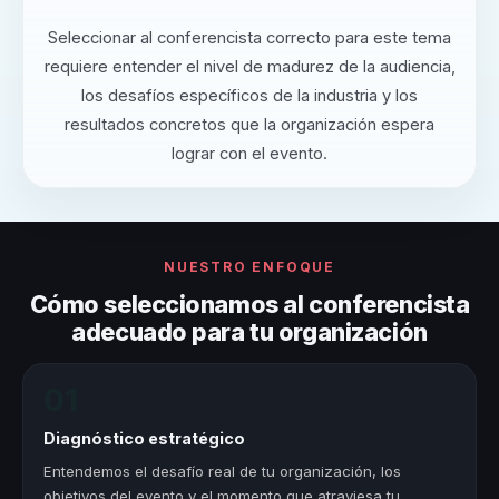
Seleccionar al conferencista correcto para este tema
requiere entender el nivel de madurez de la audiencia,
los desafíos específicos de la industria y los
resultados concretos que la organización espera
lograr con el evento.
NUESTRO ENFOQUE
Cómo seleccionamos al conferencista
adecuado para tu organización
01
Diagnóstico estratégico
Entendemos el desafío real de tu organización, los
objetivos del evento y el momento que atraviesa tu