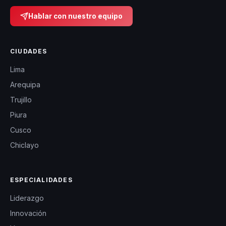
Hablar con nuestro equipo
CIUDADES
Lima
Arequipa
Trujillo
Piura
Cusco
Chiclayo
ESPECIALIDADES
Liderazgo
Innovación