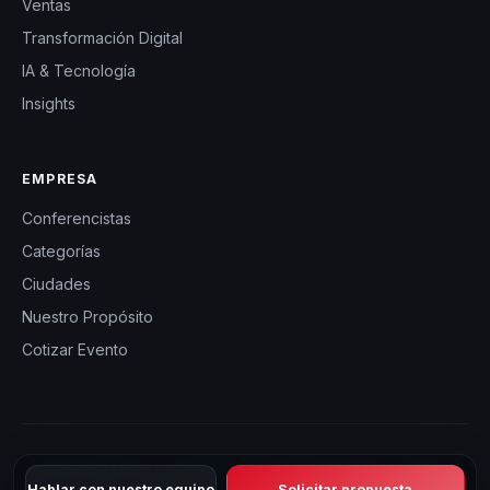
Ventas
Transformación Digital
IA & Tecnología
Insights
EMPRESA
Conferencistas
Categorías
Ciudades
Nuestro Propósito
Cotizar Evento
© 2026 CHM Perú — Charlas Motivacionales en Perú. Todos los
Hablar con nuestro equipo
Solicitar propuesta