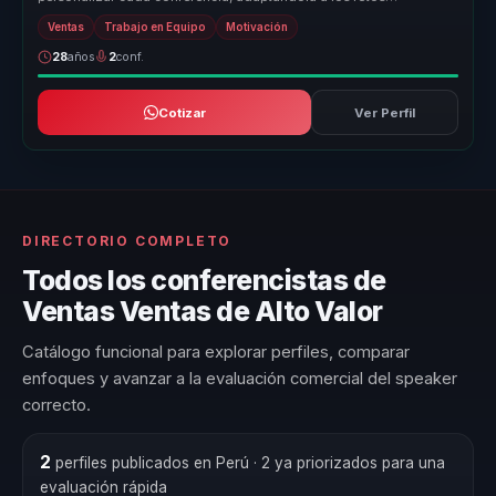
específicos de cada empre...
Ventas
Trabajo en Equipo
Motivación
28
años
2
conf.
Cotizar
Ver Perfil
DIRECTORIO COMPLETO
Todos los conferencistas de
Ventas Ventas de Alto Valor
Catálogo funcional para explorar perfiles, comparar
enfoques y avanzar a la evaluación comercial del speaker
correcto.
2
perfiles publicados en Perú
· 2 ya priorizados para una
evaluación rápida