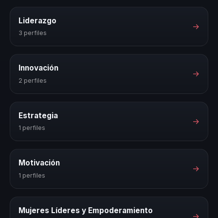
Liderazgo
→
3 perfiles
Innovación
→
2 perfiles
Estrategia
→
1 perfiles
Motivación
→
1 perfiles
Mujeres Líderes y Empoderamiento
→