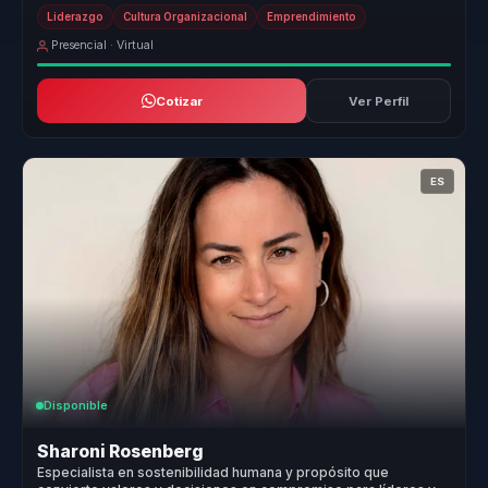
atrás la desali...
Liderazgo
Cultura Organizacional
Emprendimiento
Presencial · Virtual
Cotizar
Ver Perfil
ES
Disponible
Sharoni Rosenberg
Especialista en sostenibilidad humana y propósito que