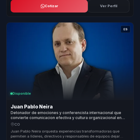
Cotizar
Ver Perfil
ES
Disponible
Juan Pablo Neira
Detonador de emociones y conferencista internacional que
convierte comunicacion efectiva y cultura organizacional en
crecimiento para lideres y empresas.
CO
Juan Pablo Neira orquesta experiencias transformadoras que
permiten a líderes, directivos y responsables de equipos dejar