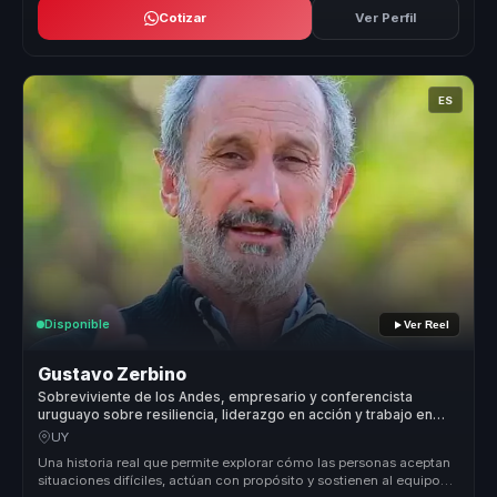
Cotizar
Ver Perfil
ES
Disponible
Ver Reel
Gustavo Zerbino
Sobreviviente de los Andes, empresario y conferencista
uruguayo sobre resiliencia, liderazgo en acción y trabajo en
equipo.
UY
Una historia real que permite explorar cómo las personas aceptan
situaciones difíciles, actúan con propósito y sostienen al equipo